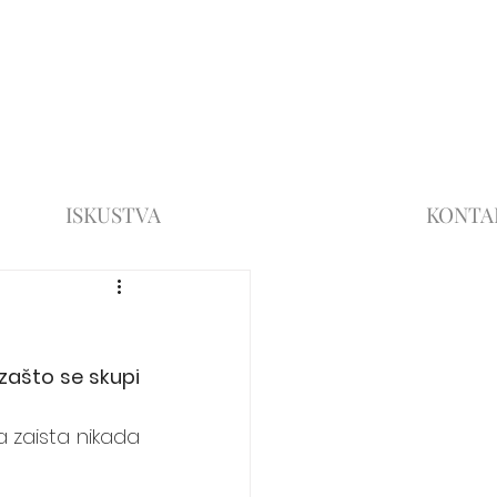
ISKUSTVA
KONTA
zašto se skupi 
 zaista nikada 