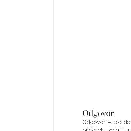
Odgovor
Odgovor je bio da b
biblioteku koja je 