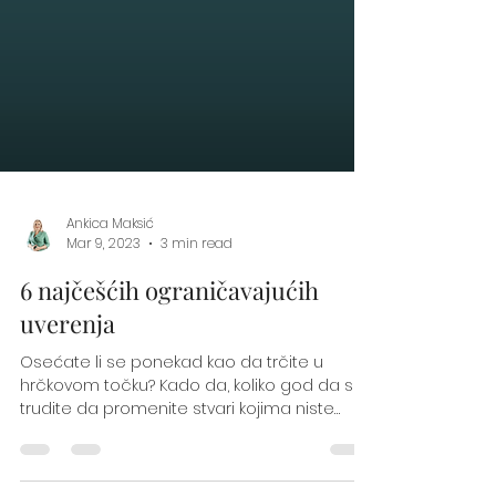
Ankica Maksić
Mar 9, 2023
3 min read
6 najčešćih ograničavajućih
uverenja
Osećate li se ponekad kao da trčite u
hrčkovom točku? Kado da, koliko god da se