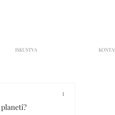
ISKUSTVA
KONTA
 planeti?