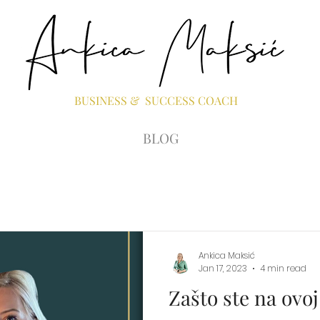
BUSINESS & SUCCESS COACH
BLOG
Ankica Maksić
Jan 17, 2023
4 min read
Zašto ste na ovoj